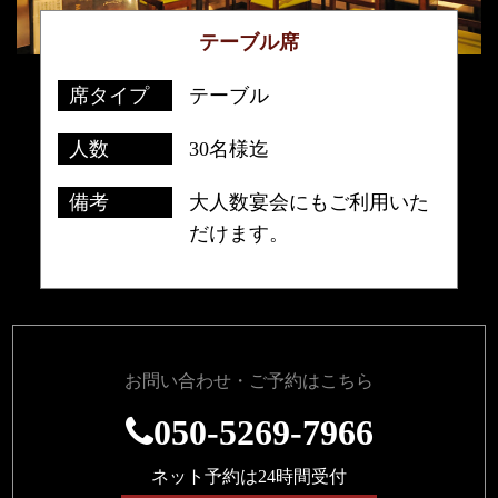
テーブル席
席タイプ
テーブル
人数
30名様迄
備考
大人数宴会にもご利用いた
だけます。
お問い合わせ・ご予約はこちら
050-5269-7966
ネット予約は24時間受付