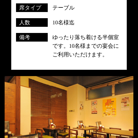
席タイプ
テーブル
人数
10名様迄
備考
ゆったり落ち着ける半個室
です。10名様までの宴会に
ご利用いただけます。