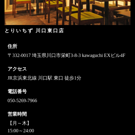
とりいちず 川口東口店
住所
〒332-0017 埼玉県川口市栄町3-8-3 kawaguchi EXビル4F
アクセス
JR京浜東北線 川口駅 東口 徒歩1分
電話番号
050-5269-7966
営業時間
【月～木】
15:00～24:00