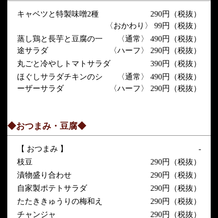
キャベツと特製味噌2種
290円（税抜）
〈おかわり〉 99円（税抜）
蒸し鶏と長芋と豆腐の一
〈通常〉 490円（税抜）
途サラダ
〈ハーフ〉 290円（税抜）
丸ごと冷やしトマトサラダ
390円（税抜）
ほぐしサラダチキンのシ
〈通常〉 490円（税抜）
ーザーサラダ
〈ハーフ〉 290円（税抜）
◆おつまみ・豆腐◆
【 おつまみ 】
-
枝豆
290円（税抜）
漬物盛り合わせ
290円（税抜）
自家製ポテトサラダ
290円（税抜）
たたききゅうりの梅和え
290円（税抜）
チャンジャ
290円（税抜）