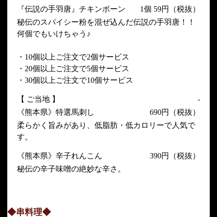
『伝説の手羽唐』チキンボーン
1個 59円（税抜）
秘伝のスパイシー粉を混ぜ込んだ伝説の手羽唐！！
何個でもいけちゃう♪
・10個以上ご注文で2個サービス
・20個以上ご注文で5個サービス
・30個以上ご注文で10個サービス
【 ご当地 】
-
《熊本県》特選馬刺し
690円（税抜）
柔らかく旨みがあり、低脂肪・低カロリーで人気で
す。
《熊本県》辛子れんこん
390円（税抜）
秘伝の辛子味噌の絶妙な辛さ。
◆串料理◆