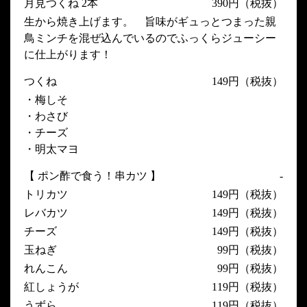
月見つくね 2本
390円（税抜）
生から焼き上げます。 旨味がギュっとつまった親
鳥ミンチを混ぜ込んでいるのでふっくらジューシー
に仕上がります！
つくね
149円（税抜）
・梅しそ
・わさび
・チーズ
・明太マヨ
【 ポン酢で食う！串カツ 】
-
トリカツ
149円（税抜）
レバカツ
149円（税抜）
チーズ
149円（税抜）
玉ねぎ
99円（税抜）
れんこん
99円（税抜）
紅しょうが
119円（税抜）
うずら
119円（税抜）