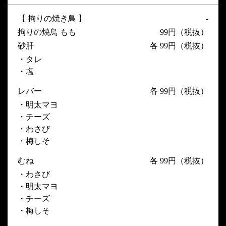
【 拘りの焼き鳥 】
-
拘りの焼鳥 もも
99円（税抜）
砂肝
各 99円（税抜）
・タレ
・塩
レバー
各 99円（税抜）
・明太マヨ
・チーズ
・わさび
・梅しそ
むね
各 99円（税抜）
・わさび
・明太マヨ
・チーズ
・梅しそ