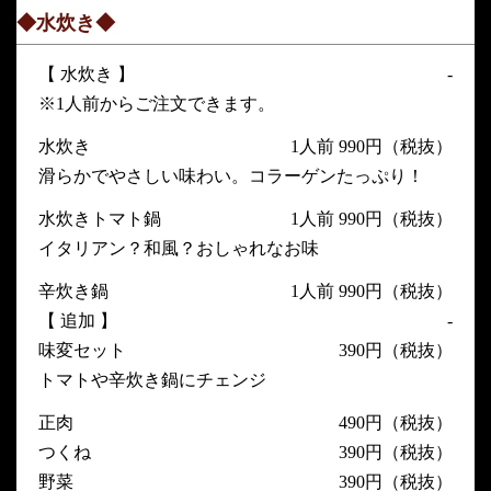
◆水炊き◆
【 水炊き 】
-
※1人前からご注文できます。
水炊き
1人前 990円（税抜）
滑らかでやさしい味わい。コラーゲンたっぷり！
水炊きトマト鍋
1人前 990円（税抜）
イタリアン？和風？おしゃれなお味
辛炊き鍋
1人前 990円（税抜）
【 追加 】
-
味変セット
390円（税抜）
トマトや辛炊き鍋にチェンジ
正肉
490円（税抜）
つくね
390円（税抜）
野菜
390円（税抜）