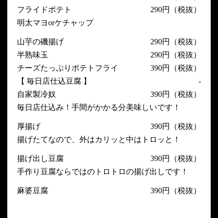
フライドポテト
290円（税抜）
明太マヨorケチャップ
山芋の磯揚げ
290円（税抜）
半熟味玉
290円（税抜）
チーズたっぷりポテトフライ
390円（税抜）
【 毎日店仕込豆腐 】
-
自家製冷奴
390円（税抜）
毎日店仕込み！手間がかかる分美味しいです！
厚揚げ
390円（税抜）
揚げたてなので、外はカリッと中はトロッと！
揚げ出し豆腐
390円（税抜）
手作り豆腐ならではのトロトロの揚げ出しです！
麻婆豆腐
390円（税抜）