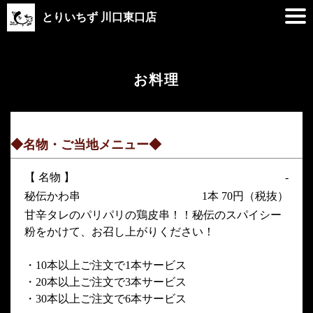
とりいちず 川口東口店
お料理
◆名物・ご当地メニュー◆
【 名物 】
-
秘伝かわ串
1本 70円（税抜）
甘辛タレのパリパリの鶏皮串！！秘伝のスパイシー
粉をかけて、お召し上がりください！
・10本以上ご注文で1本サービス
・20本以上ご注文で3本サービス
・30本以上ご注文で6本サービス