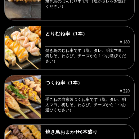
焼き鳥のぼんじり串です（塩かタレをお選び
ください）
とりむね串（1本）
￥180
焼き鳥のむね串です（塩、タレ、明太マヨ、
梅しそ、わさび、チーズから１つお選びくだ
さい）
つくね串（1本）
￥220
手ごねの自家製つくね串です（塩、タレ、明
太マヨ、梅しそ、わさび、チーズから１つお
選びください）
焼き鳥おまかせ6本盛り