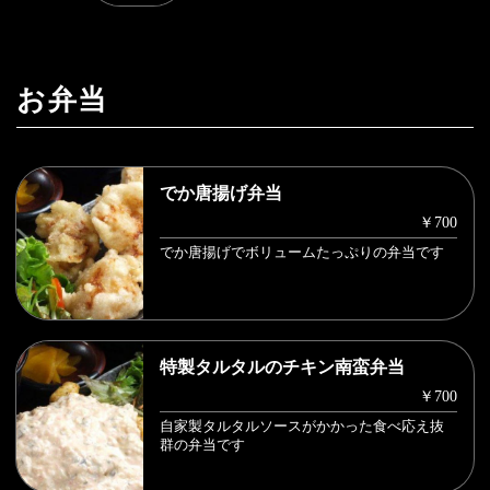
お弁当
でか唐揚げ弁当
￥700
でか唐揚げでボリュームたっぷりの弁当です
特製タルタルのチキン南蛮弁当
￥700
自家製タルタルソースがかかった食べ応え抜
群の弁当です