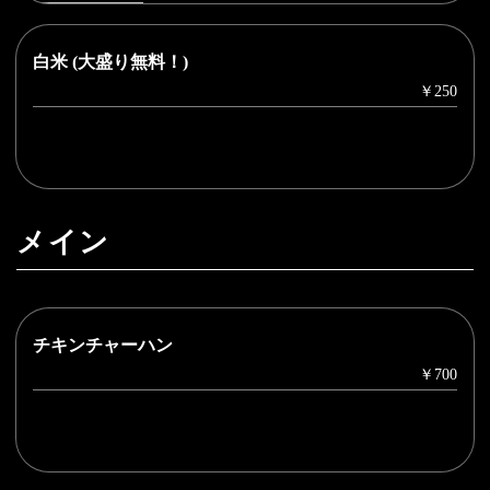
白米 (大盛り無料！)
￥250
メイン
チキンチャーハン
￥700