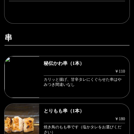
串
秘伝かわ串（1本）
￥110
カリッと揚げ、甘辛タレにくぐらせた串はや
みつき間違いなし
とりもも串（1本）
￥180
焼き鳥のもも串です（塩かタレをお選びくだ
さい）