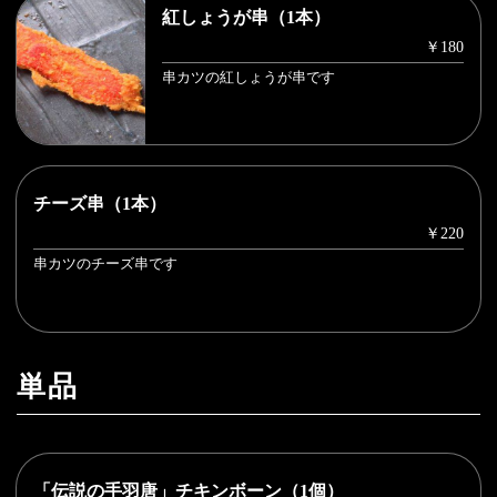
紅しょうが串（1本）
￥180
串カツの紅しょうが串です
チーズ串（1本）
￥220
串カツのチーズ串です
単品
「伝説の手羽唐」チキンボーン（1個）