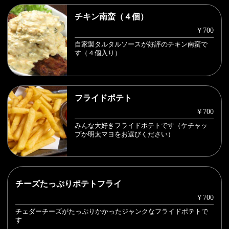
チキン南蛮（４個）
￥700
自家製タルタルソースが好評のチキン南蛮で
す（４個入り）
フライドポテト
￥700
みんな大好きフライドポテトです（ケチャッ
プか明太マヨをお選びください）
チーズたっぷりポテトフライ
￥700
チェダーチーズがたっぷりかかったジャンクなフライドポテトで
す