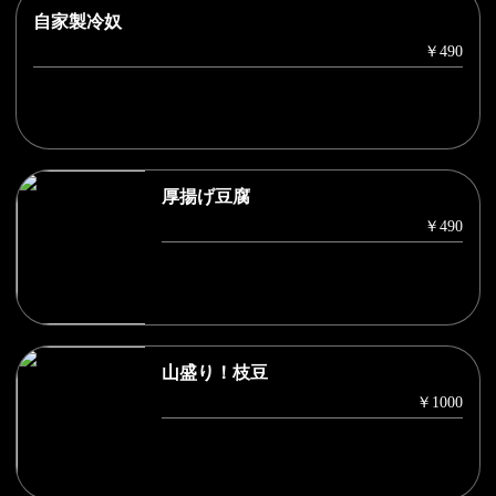
自家製冷奴
￥490
厚揚げ豆腐
￥490
山盛り！枝豆
￥1000