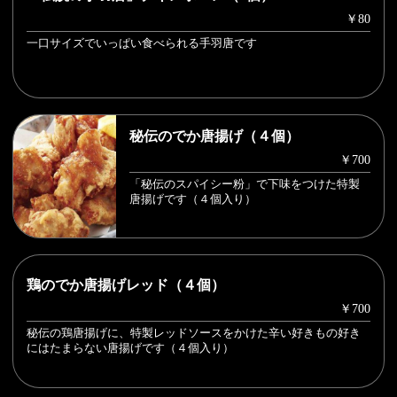
￥80
一口サイズでいっぱい食べられる手羽唐です
秘伝のでか唐揚げ（４個）
￥700
「秘伝のスパイシー粉」で下味をつけた特製
唐揚げです（４個入り）
鶏のでか唐揚げレッド（４個）
￥700
秘伝の鶏唐揚げに、特製レッドソースをかけた辛い好きもの好き
にはたまらない唐揚げです（４個入り）