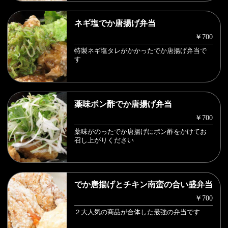
ネギ塩でか唐揚げ弁当
￥700
特製ネギ塩タレがかかったでか唐揚げ弁当で
す
薬味ポン酢でか唐揚げ弁当
￥700
薬味がのったでか唐揚げにポン酢をかけてお
召し上がりください
でか唐揚げとチキン南蛮の合い盛弁当
￥700
２大人気の商品が合体した最強の弁当です