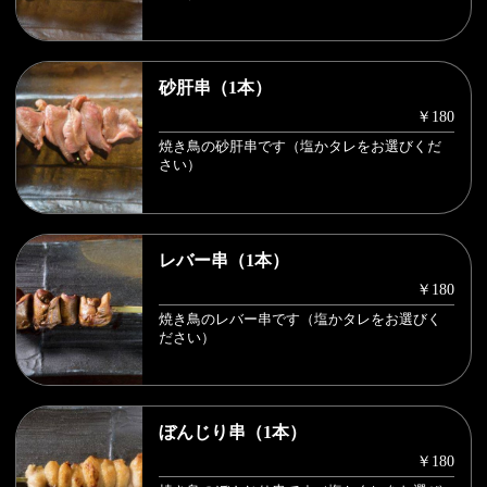
砂肝串（1本）
￥180
焼き鳥の砂肝串です（塩かタレをお選びくだ
さい）
レバー串（1本）
￥180
焼き鳥のレバー串です（塩かタレをお選びく
ださい）
ぼんじり串（1本）
￥180