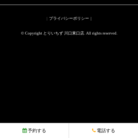
プライバシーポリシー
© Copyright とりいちず 川口東口店. All rights reserved.
予約する
電話する