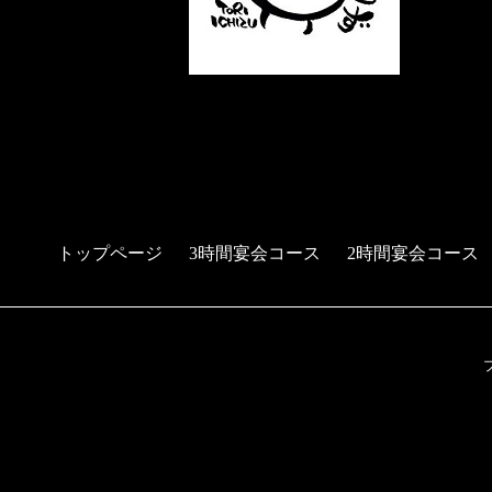
トップページ
3時間宴会コース
2時間宴会コース
予約する
電話する