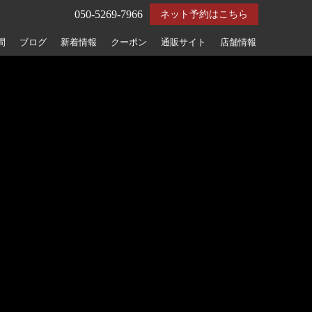
050-5269-7966
ネット予約はこちら
間
ブログ
新着情報
クーポン
通販サイト
店舗情報