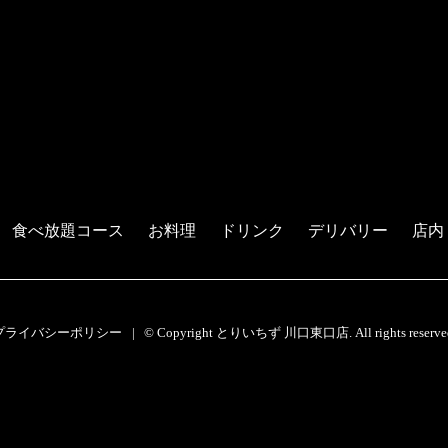
食べ放題コース
お料理
ドリンク
デリバリー
店内
プライバシーポリシー
© Copyright とりいちず 川口東口店. All rights reserve