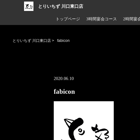
とりいちず 川口東口店
トップページ
3時間宴会コース
2時間宴
とりいちず 川口東口店
>
fabicon
2020.06.10
fabicon