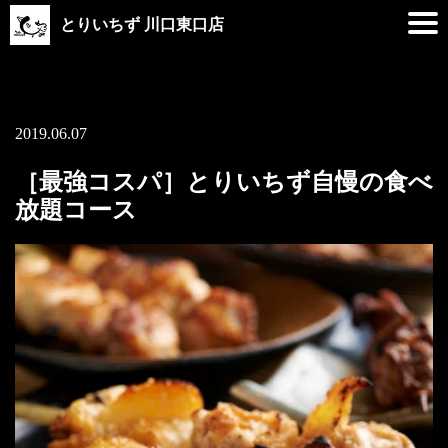
とりいちず 川口東口店
2019.06.07
［最強コスパ］とりいちず自慢の食べ
放題コース