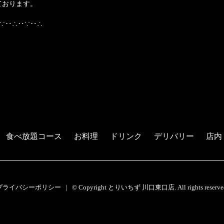
ております。
∵‥∴‥∵‥∴
食べ放題コース
お料理
ドリンク
デリバリー
店内
プライバシーポリシー
© Copyright とりいちず 川口東口店. All rights reserve