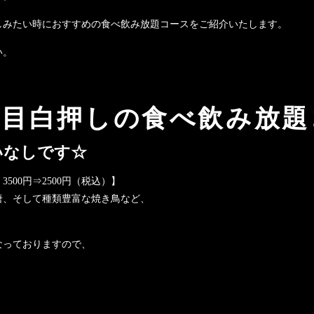
しみたい時におすすめの食べ飲み放題コースをご紹介いたします。
い。
が目白押しの食べ飲み放題
いなしです☆
500円⇒2500円（税込）】
唐、そして種類豊富な焼き鳥など、
。
なっておりますので、