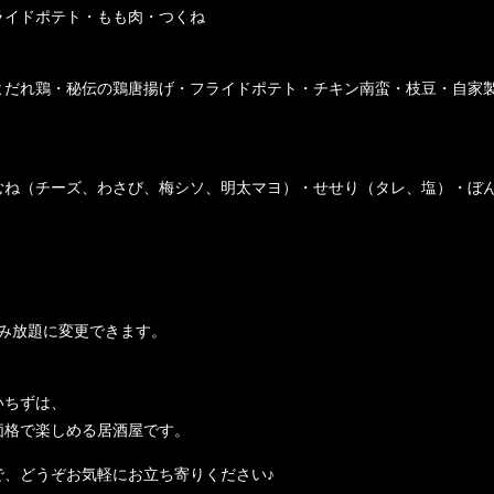
ライドポテト・もも肉・つくね
よだれ鶏・秘伝の鶏唐揚げ・フライドポテト・チキン南蛮・枝豆・自家
むね（チーズ、わさび、梅シソ、明太マヨ）・せせり（タレ、塩）・ぼ
）
飲み放題に変更できます。
いちずは、
価格で楽しめる居酒屋です。
で、どうぞお気軽にお立ち寄りください♪