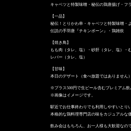
キャベツと特製味噌・秘伝の鶏唐揚げ・フ
【一品】
秘伝！とりかわ串・キャベツと特製味噌・
伝説の手羽唐『チキンボーン』・鶏雑炊
【焼き鳥】
もも肉（タレ、塩）・砂肝（タレ、塩）・
レバー（タレ、塩）
【甘味】
本日のデザート（食べ放題ではありません
※プラス500円で生ビール含むプレミアム
※画像はイメージです。
駅近でお仕事終わりでも利用しやすいとり
本格的な鶏料理専門店の味をカジュアルな
飲み会はもちろん、お一人様も大歓迎なの