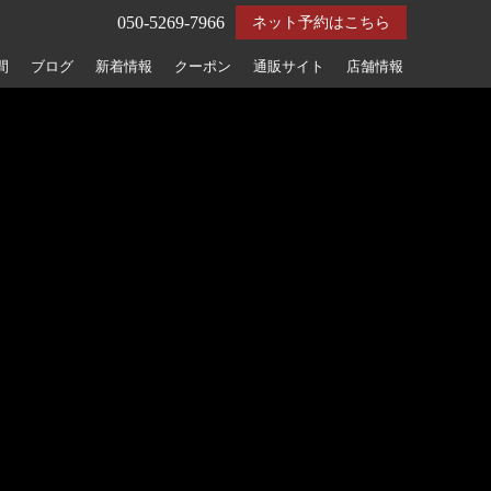
050-5269-7966
ネット予約はこちら
間
ブログ
新着情報
クーポン
通販サイト
店舗情報