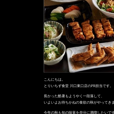
こんにちは。
とりいちず食堂 川口東口店のPR担当です。
長かった酷暑もようやく一段落して、
いよいよお待ちかねの食欲の秋がやってき
今年の秋も旬の味覚を存分に満喫したいで