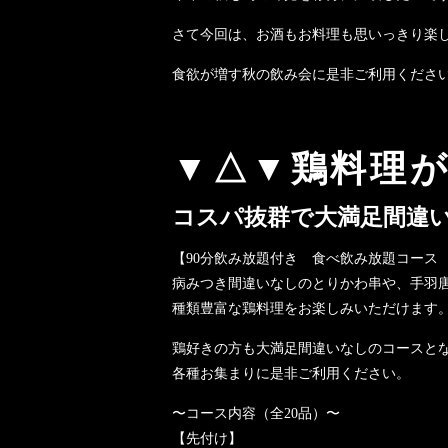
さて今回は、お酒もお料理も思いっきり楽
食欲が増す秋の飲み会に是非ご利用くださ
▼△▼鶏料理
コスパ抜群で大満足間違
【90分飲み放題付き 食べ飲み放題コース 3
病みつき間違いなしのとりかわ串や、手羽
種類豊富な鶏料理をお楽しみいただけます
鶏好きの方も大満足間違いなしのコースと
各種お集まりに是非ご利用ください。
〜コース内容（全20品）〜
【先付け】