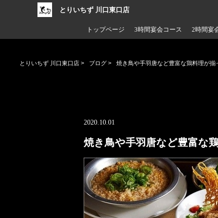
とりいちず 川口東口店
トップページ
3時間宴会コース
2時間宴
とりいちず 川口東口店
>
ブログ
>
焼き鳥や手羽唐など豊富な鶏料理が揃
2020.10.01
焼き鳥や手羽唐など豊富な