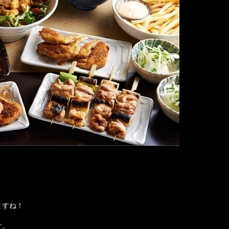
ますね！
す。