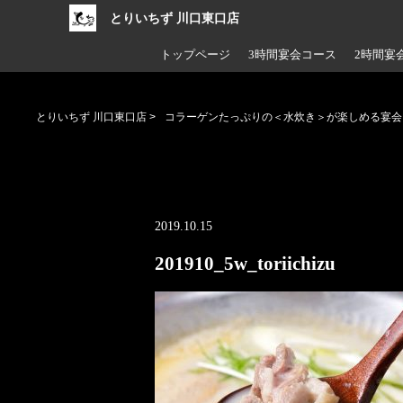
とりいちず 川口東口店
トップページ
3時間宴会コース
2時間宴
とりいちず 川口東口店
>
コラーゲンたっぷりの＜水炊き＞が楽しめる宴会
2019.10.15
201910_5w_toriichizu