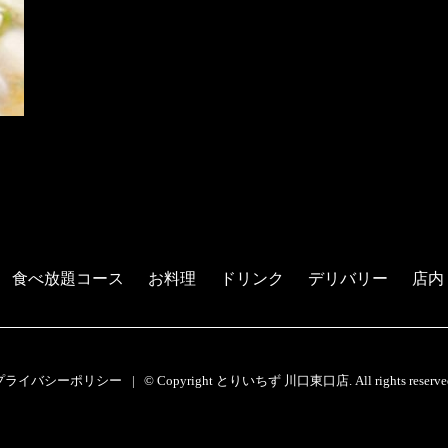
食べ放題コース
お料理
ドリンク
デリバリー
店内
プライバシーポリシー
© Copyright とりいちず 川口東口店. All rights reserve