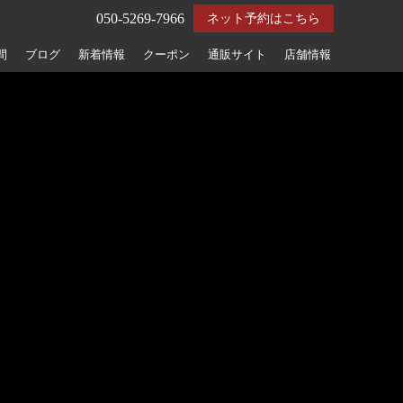
050-5269-7966
ネット予約はこちら
間
ブログ
新着情報
クーポン
通販サイト
店舗情報