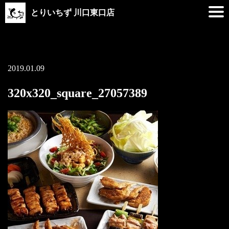
とりいちず 川口東口店
2019.01.09
320x320_square_27057389